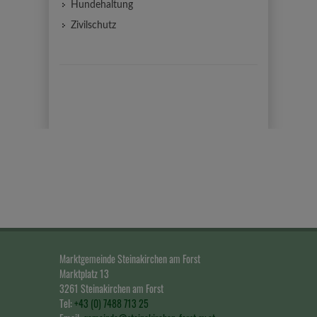
Hundehaltung
Zivilschutz
Marktgemeinde Steinakirchen am Forst
Marktplatz 13
3261 Steinakirchen am Forst
Tel:
+43 (0) 7488 713 25