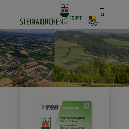
Site
search
toggle