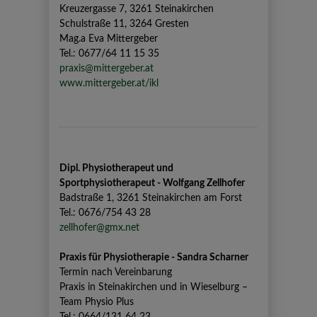
Kreuzergasse 7, 3261 Steinakirchen
Schulstraße 11, 3264 Gresten
Mag.a Eva Mittergeber
Tel.: 0677/64 11 15 35
praxis@mittergeber.at
www.mittergeber.at/ikl
Dipl. Physiotherapeut und
Sportphysiotherapeut - Wolfgang Zellhofer
Badstraße 1, 3261 Steinakirchen am Forst
Tel.: 0676/754 43 28
zellhofer@gmx.net
Praxis für Physiotherapie - Sandra Scharner
Termin nach Vereinbarung
Praxis in Steinakirchen und in Wieselburg –
Team Physio Plus