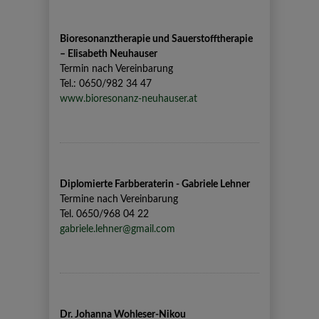
Bioresonanztherapie und Sauerstofftherapie
– Elisabeth Neuhauser
Termin nach Vereinbarung
Tel.: 0650/982 34 47
www.bioresonanz-neuhauser.at
Diplomierte Farbberaterin - Gabriele Lehner
Termine nach Vereinbarung
Tel. 0650/968 04 22
gabriele.lehner@gmail.com
Dr. Johanna Wohleser-Nikou