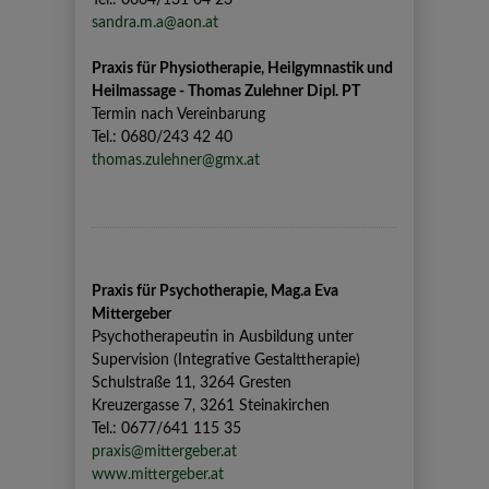
Tel.: 0664/131 64 23
sandra.m.a@aon.at
Praxis für Physiotherapie, Heilgymnastik und
Heilmassage - Thomas Zulehner Dipl. PT
Termin nach Vereinbarung
Tel.: 0680/243 42 40
thomas.zulehner@gmx.at
Praxis für Psychotherapie, Mag.a Eva
Mittergeber
Psychotherapeutin in Ausbildung unter
Supervision (Integrative Gestalttherapie)
Schulstraße 11, 3264 Gresten
Kreuzergasse 7, 3261 Steinakirchen
Tel.: 0677/641 115 35
praxis@mittergeber.at
www.mittergeber.at