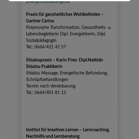
josef@streisselberger.at
Praxis für ganzheitliches Wohlbefinden –
Gartner Carina
Polymorphe Transformation, Gesundheits- u.
Lebensbegleiterin Dipl. Energetikerin, Dipl.
Sozialpädagogin
Tel.: 0664/431 41 57
Shiatsupraxis – Karin Fries: Dipl.Naikido
Shiatsu Praktikerin
Shiatsu Massage, Energetische Befundung,
Schröpfbehandlungen
Termin nach Vereinbarung
Tel.: 0664/401 81 12
Institut für kreatives Lernen – Lerncoaching,
Nachhilfe und Lernberatung