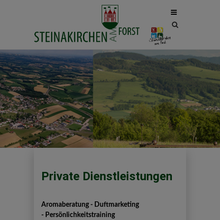
Site
search
toggle
Private Dienstleistungen
Aromaberatung - Duftmarketing
- Persönlichkeitstraining