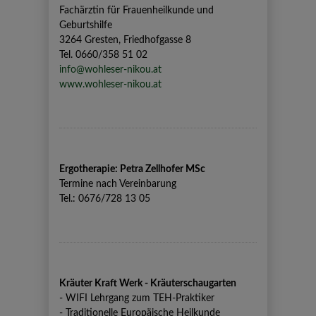
Fachärztin für Frauenheilkunde und
Geburtshilfe
3264 Gresten, Friedhofgasse 8
Tel. 0660/358 51 02
info@wohleser-nikou.at
www.wohleser-nikou.at
Ergotherapie: Petra Zellhofer MSc
Termine nach Vereinbarung
Tel.: 0676/728 13 05
Kräuter Kraft Werk - Kräuterschaugarten
- WIFI Lehrgang zum TEH-Praktiker
- Traditionelle Europäische Heilkunde