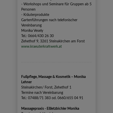
- Workshops und Seminare für Gruppen ab 5
Personen
- Kräuterprodukte
Gartenführungen nach telefonischer
Vereinbarung
Monika Vesely
Tel.: 0664/430 26 30
Zehethof 9, 3261 Steinakirchen am Forst
www.kraeuterkraftwerk.at
Fußpflege, Massage & Kosmetik – Monika
Lehner
Steinakirchen/ Forst, Zehethof 1
Termine nach Vereinbarung
Tel.: 07488/71 383 od. 0660/655 04 91
Massagepraxis - Eßletzbichler Monika