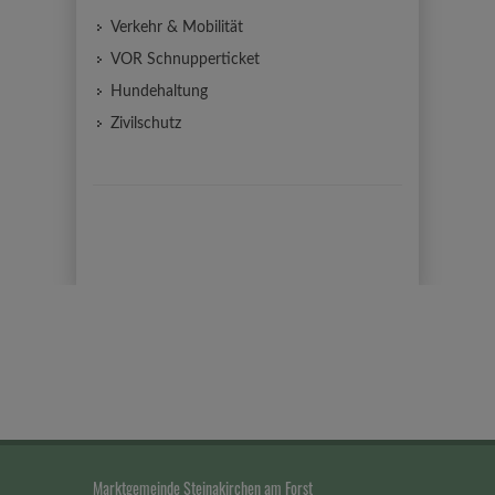
Verkehr & Mobilität
VOR Schnupperticket
Hundehaltung
Zivilschutz
Marktgemeinde Steinakirchen am Forst