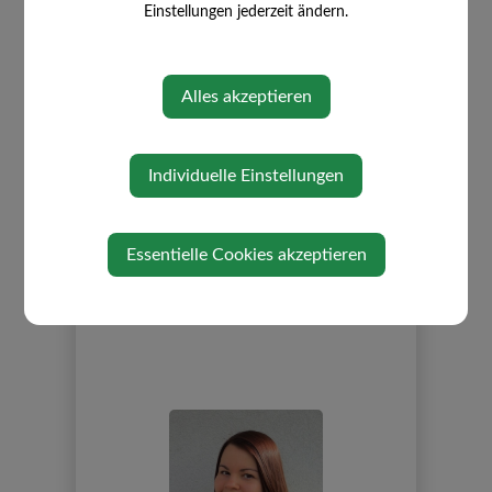
173421100255465/
Einstellungen jederzeit ändern.
Alles akzeptieren
Kontakt:
Individuelle Einstellungen
Julia Hauß, BSc MA (Arbeitskreisleiterin)
0664 39 65 200
Essentielle Cookies akzeptieren
julia_stamminger@hotmail.com