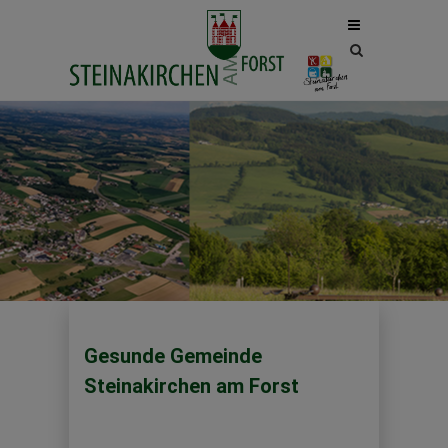
Site
search
toggle
Gesunde Gemeinde
Steinakirchen am Forst