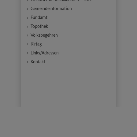
Glasfaser in Steinakirchen - Teil 2
Gemeindeinformation
Fundamt
Topothek
Volksbegehren
Kirtag
Links/Adressen
Kontakt