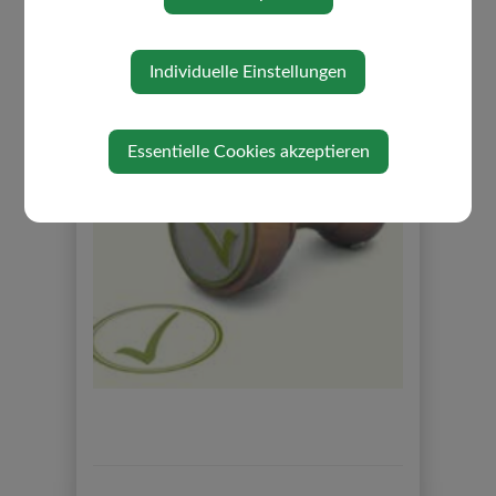
den achttägigen Eintragungszeitraum für
Unterschriften fest.
Die Unterstützungserklärungen werden bei der
Berechnung der Anzahl an Unterschriften
Individuelle Einstellungen
miteingerechnet.
Essentielle Cookies akzeptieren