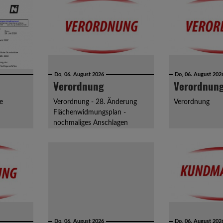
Do, 06. August 2026
Do, 06. August 202
Verordnung
Verordnun
e
Verordnung - 28. Änderung
Verordnung
Flächenwidmungsplan -
nochmaliges Anschlagen
Do, 06. August 2026
Do, 06. August 202