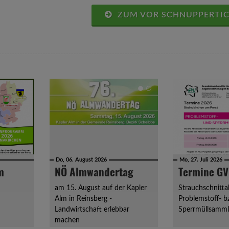
ZUM VOR SCHNUPPERTICK
Do, 06. August 2026
Mo, 27. Juli 2026
m
NÖ Almwandertag
Termine G
am 15. August auf der Kapler
Strauchschnitt
Alm in Reinsberg -
Problemstoff- b
Landwirtschaft erlebbar
Sperrmüllsamm
machen