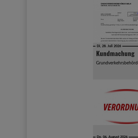
Di, 28. Juli 2026
Kundmachung
Grundverkehrsbehörd
Do, 06. August 2026