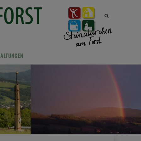
Site
search
toggle
TALTUNGEN