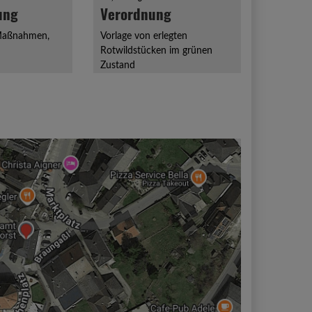
ung
Verordnung
 Maßnahmen,
Vorlage von erlegten
Rotwildstücken im grünen
Zustand