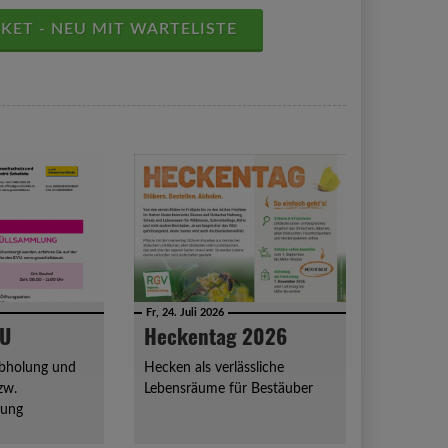
ET - NEU MIT WARTELISTE
Fr, 24. Juli 2026
VU
Heckentag 2026
abholung und
Hecken als verlässliche
zw.
Lebensräume für Bestäuber
lung