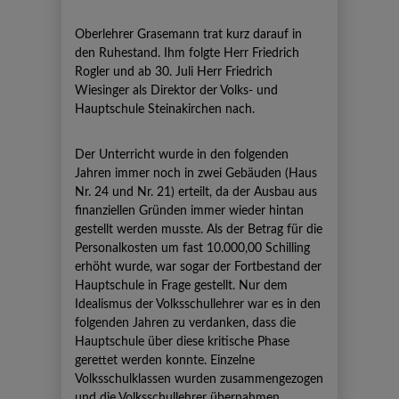
Oberlehrer Grasemann trat kurz darauf in
den Ruhestand. Ihm folgte Herr Friedrich
Rogler und ab 30. Juli Herr Friedrich
Wiesinger als Direktor der Volks- und
Hauptschule Steinakirchen nach.
Der Unterricht wurde in den folgenden
Jahren immer noch in zwei Gebäuden (Haus
Nr. 24 und Nr. 21) erteilt, da der Ausbau aus
finanziellen Gründen immer wieder hintan
gestellt werden musste. Als der Betrag für die
Personalkosten um fast 10.000,00 Schilling
erhöht wurde, war sogar der Fortbestand der
Hauptschule in Frage gestellt. Nur dem
Idealismus der Volksschullehrer war es in den
folgenden Jahren zu verdanken, dass die
Hauptschule über diese kritische Phase
gerettet werden konnte. Einzelne
Volksschulklassen wurden zusammengezogen
und die Volksschullehrer übernahmen