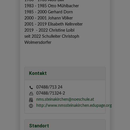
1966 - 1983 Alois Bair
1983 - 1985 Otto Mühlbacher
1985 - 2000 Gerhard Dorn
2000 - 2001 Johann Völker
2001 - 2019 Elisabeth Kellnreiter
2019 - 2022 Christine Loibl
seit 2022 Schulleiter Christoph
Wolmersdorfer
Kontakt
07488/713 24
07488/71324-2
nms.steinakirchen@noeschule.at
http://www.nmssteinakirchen.edupage.org
Standort