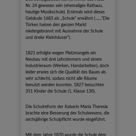
Nr. 24 gewesen sein (ehemaliges Rathaus,
heutige Musikschule). Erstmals wird dieses
Gebäude 1683 als ,,Schule“ erwähnt (.......“Die
Türken hatten den ganzen Markt
niedergebrannt mit Ausnahme der Schule
und dreier Kleinhäuser“).
1821 erfolgte wegen Platzmangels ein
Neubau mit drei Lehrzimmern und einem
Industrieraum (Werken, Handarbeiten), doch
leider erwies sich die Qualität des Baues als
sehr schlecht, sodass nicht alle Räume
benutzt werden konnten. 1827 besuchten
351 Kinder die Schule (1. Klasse 130).
Die Schulreform der Kaiserin Maria Theresia
brachte eine Besserung des Schulwesens, die
sechsjährige Schulpflicht wurde eingeführt.
Mit dem Jahre 1870 wurde die Schule dem