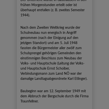
Der Unterricht wurde in Gasthäusern in den
frühen Morgenstunden erteilt oder ist
überhaupt entfallen (z. B. zweites Semester
1944).
Nach dem Zweiten Weltkrieg wurde der
Schulneubau nun energisch in Angriff
genommen (nach der Einigung auf den
jetzigen Standort) und am 5. Juli 1948
fassten die Bürgermeister aller zwölf zum
Schulsprengel gehörigen Gemeinden den
einstimmigen Beschluss zum Neubau der
Volks- und Hauptschule (Leitung der Volks-
und Hauptschule Ernst Schoiber,
Verbindungsmann zum Land NÖ war der
damalige Landtagsabgeordnete Karl Etlinger).
Baubeginn war am 12. September 1949 mit
dem Abbruch der Bergschule durch die Firma
Traunfellner.