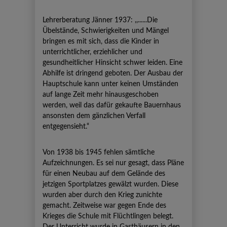
Lehrerberatung Jänner 1937: ,,......Die
Übelstände, Schwierigkeiten und Mängel
bringen es mit sich, dass die Kinder in
unterrichtlicher, erziehlicher und
gesundheitlicher Hinsicht schwer leiden. Eine
Abhilfe ist dringend geboten. Der Ausbau der
Hauptschule kann unter keinen Umständen
auf lange Zeit mehr hinausgeschoben
werden, weil das dafür gekaufte Bauernhaus
ansonsten dem gänzlichen Verfall
entgegensieht.“
Von 1938 bis 1945 fehlen sämtliche
Aufzeichnungen. Es sei nur gesagt, dass Pläne
für einen Neubau auf dem Gelände des
jetzigen Sportplatzes gewälzt wurden. Diese
wurden aber durch den Krieg zunichte
gemacht. Zeitweise war gegen Ende des
Krieges die Schule mit Flüchtlingen belegt.