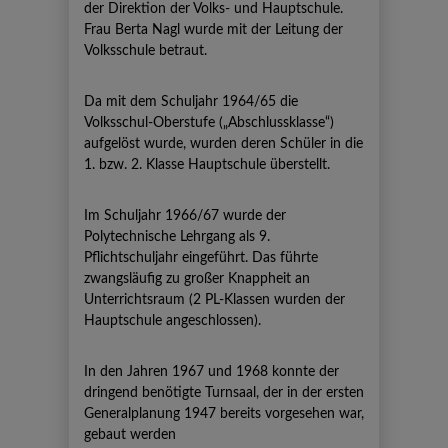
der Direktion der Volks- und Hauptschule.
Frau Berta Nagl wurde mit der Leitung der
Volksschule betraut.
Da mit dem Schuljahr 1964/65 die
Volksschul-Oberstufe („Abschlussklasse“)
aufgelöst wurde, wurden deren Schüler in die
1. bzw. 2. Klasse Hauptschule überstellt.
Im Schuljahr 1966/67 wurde der
Polytechnische Lehrgang als 9.
Pflichtschuljahr eingeführt. Das führte
zwangsläufig zu großer Knappheit an
Unterrichtsraum (2 PL-Klassen wurden der
Hauptschule angeschlossen).
In den Jahren 1967 und 1968 konnte der
dringend benötigte Turnsaal, der in der ersten
Generalplanung 1947 bereits vorgesehen war,
gebaut werden