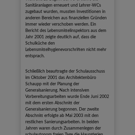
Sanitäranlagen erneuert und Lehrer-WCs
zugebaut wurden, mussten Investitionen in
anderen Bereichen aus finanziellen Gründen
immer wieder verschoben werden. Ein
Bericht des Lebensmittelinspektors aus dem
Jahr 2001 zeigte deutlich auf, dass die
Schulküche den
Lebensmittelhygienevorschriften nicht mehr
entsprach.
Schließlich beauftragte der Schulausschuss
im Oktober 2001 das Architektenbüro
Schaupp mit der Planung der
Generalsanierung. Nach intensiven
Vorbereitungsarbeiten wurde Ende Juni 2002
mit dem ersten Abschnitt der
Generalsanierung begonnen. Der zweite
Abschnitt erfolgte ab Mai 2003 mit den
restlichen Sanierungsarbeiten. In beiden
Jahren waren durch Zusammenlegen der
schulautonom freien Tage die Hauptferien