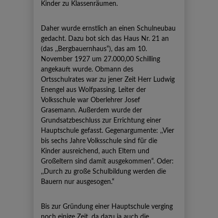
Kinder zu Klassenräumen.
Daher wurde ernstlich an einen Schulneubau
gedacht. Dazu bot sich das Haus Nr. 21 an
(das ,,Bergbauernhaus“), das am 10.
November 1927 um 27.000,00 Schilling
angekauft wurde. Obmann des
Ortsschulrates war zu jener Zeit Herr Ludwig
Enengel aus Wolfpassing. Leiter der
Volksschule war Oberlehrer Josef
Grasemann. Außerdem wurde der
Grundsatzbeschluss zur Errichtung einer
Hauptschule gefasst. Gegenargumente: ,,Vier
bis sechs Jahre Volksschule sind für die
Kinder ausreichend, auch Eltern und
Großeltern sind damit ausgekommen“. Oder:
,,Durch zu große Schulbildung werden die
Bauern nur ausgesogen.“
Bis zur Gründung einer Hauptschule verging
noch einige Zeit, da dazu ja auch die