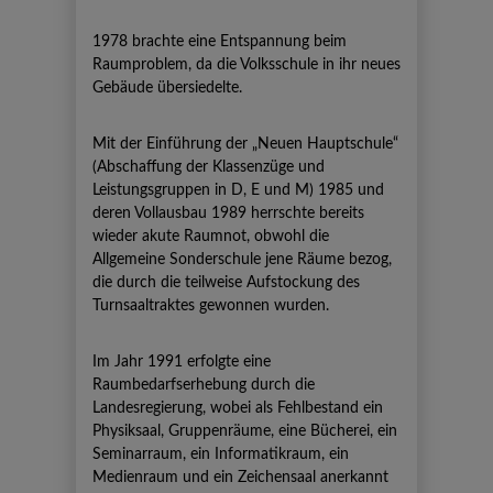
1978 brachte eine Entspannung beim
Raumproblem, da die Volksschule in ihr neues
Gebäude übersiedelte.
Mit der Einführung der „Neuen Hauptschule“
(Abschaffung der Klassenzüge und
Leistungsgruppen in D, E und M) 1985 und
deren Vollausbau 1989 herrschte bereits
wieder akute Raumnot, obwohl die
Allgemeine Sonderschule jene Räume bezog,
die durch die teilweise Aufstockung des
Turnsaaltraktes gewonnen wurden.
Im Jahr 1991 erfolgte eine
Raumbedarfserhebung durch die
Landesregierung, wobei als Fehlbestand ein
Physiksaal, Gruppenräume, eine Bücherei, ein
Seminarraum, ein Informatikraum, ein
Medienraum und ein Zeichensaal anerkannt