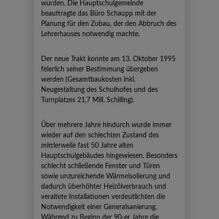
wurden. Die Hauptschulgemeinde
beauftragte das Büro Schaupp mit der
Planung für den Zubau, der den Abbruch des
Lehrerhauses notwendig machte.
Der neue Trakt konnte am 13. Oktober 1995
feierlich seiner Bestimmung übergeben
werden (Gesamtbaukosten inkl.
Neugestaltung des Schulhofes und des
Turnplatzes 21,7 Mill. Schilling).
Über mehrere Jahre hindurch wurde immer
wieder auf den schlechten Zustand des
mittlerweile fast 50 Jahre alten
Hauptschulgebäudes hingewiesen. Besonders
schlecht schließende Fenster und Türen
sowie unzureichende Wärmeisolierung und
dadurch überhöhter Heizölverbrauch und
veraltete Installationen verdeutlichten die
Notwendigkeit einer Generalsanierung.
Während zu Beginn der 90-er Jahre die