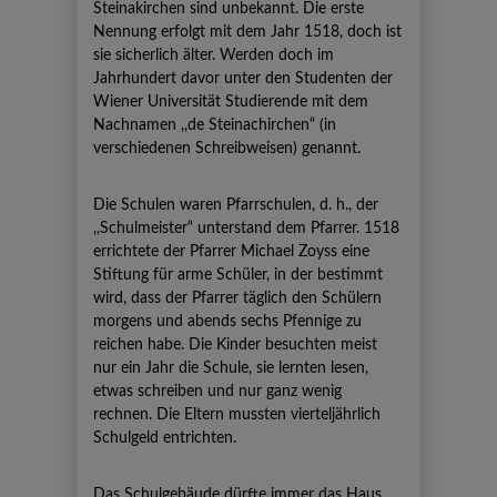
Steinakirchen sind unbekannt. Die erste
Nennung erfolgt mit dem Jahr 1518, doch ist
sie sicherlich älter. Werden doch im
Jahrhundert davor unter den Studenten der
Wiener Universität Studierende mit dem
Nachnamen ,,de Steinachirchen“ (in
verschiedenen Schreibweisen) genannt.
Die Schulen waren Pfarrschulen, d. h., der
,,Schulmeister“ unterstand dem Pfarrer. 1518
errichtete der Pfarrer Michael Zoyss eine
Stiftung für arme Schüler, in der bestimmt
wird, dass der Pfarrer täglich den Schülern
morgens und abends sechs Pfennige zu
reichen habe. Die Kinder besuchten meist
nur ein Jahr die Schule, sie lernten lesen,
etwas schreiben und nur ganz wenig
rechnen. Die Eltern mussten vierteljährlich
Schulgeld entrichten.
Das Schulgebäude dürfte immer das Haus