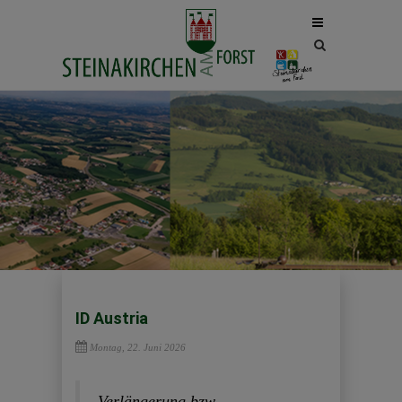
Site
search
toggle
ID Austria
Montag, 22. Juni 2026
Verlängerung bzw.