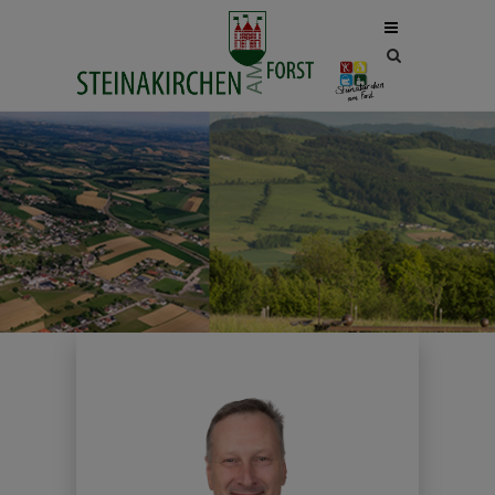
Site
search
toggle