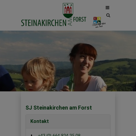
Site
search
toggle
SJ Steinakirchen am Forst
Kontakt