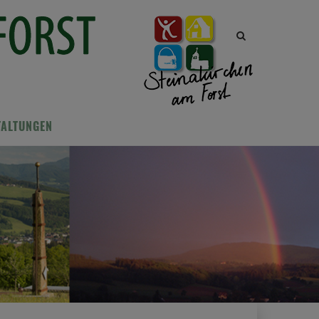
Site
search
toggle
TALTUNGEN