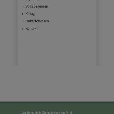
Volksbegehren
Kirtag
Links/Adressen
Kontakt
Marktgemeinde Steinakirchen am Forst