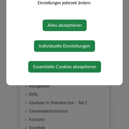
⇐ zurück
Einstellungen jederzeit ändern.
Alles akzeptieren
Individuelle Einstellungen
AKTUELLES
Essentielle Cookies akzeptieren
Amtstafel
Neuigkeiten
EMIL
Glasfaser in Steinakirchen - Teil 2
Gemeindeinformation
Fundamt
Topothek