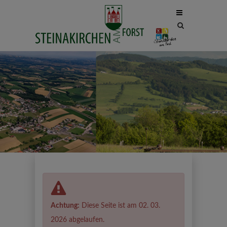
Site
search
toggle
Achtung:
Diese Seite ist am 02. 03.
2026 abgelaufen.