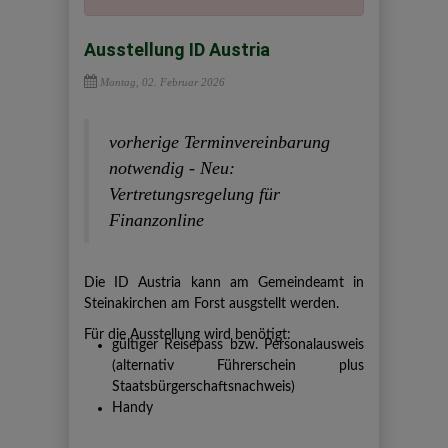
Ausstellung ID Austria
Montag, 02. Februar 2026
vorherige Terminvereinbarung
notwendig - Neu:
Vertretungsregelung für
Finanzonline
Die ID Austria kann am Gemeindeamt in
Steinakirchen am Forst ausgstellt werden.
Für die Ausstellung wird benötigt:
gültiger Reisepass bzw. Personalausweis
(alternativ Führerschein plus
Staatsbürgerschaftsnachweis)
Handy