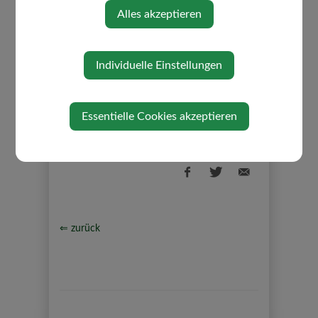
Alles akzeptieren
ANTRAG
Individuelle Einstellungen
Dienstag, 23. Juni 2026
BESCHREIBUNG
Dienstag, 23. Juni 2026
Essentielle Cookies akzeptieren
⇐ zurück