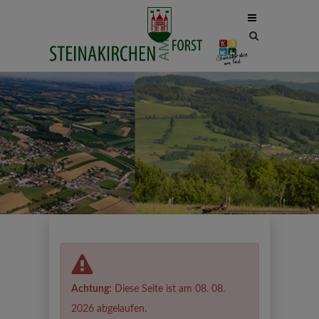
Site
search
toggle
Achtung:
Diese Seite ist am 08. 08.
2026 abgelaufen.