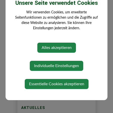
Unsere Seite verwendet Cookies
ALTTEXTILIEN-FLYER
Wir verwenden Cookies, um erweiterte
Mittwoch, 08. Juli 2026
Seitenfunktionen zu ermöglichen und die Zugriffe auf
diese Website zu analysieren. Sie können Ihre
Einstellungen jederzeit ändern.
Alles akzeptieren
⇐ zurück
Individuelle Einstellungen
Essentielle Cookies akzeptieren
AKTUELLES