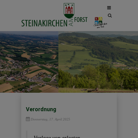
Site
search
toggle
Verordnung
Donnerstag, 17. April 2025
Vorlage von erlegten