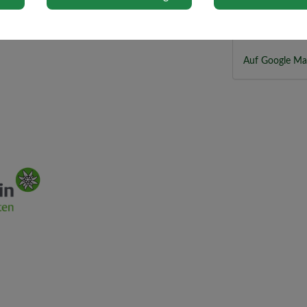
Hopfengasse 3
3371 Neumark
Auf Google Ma