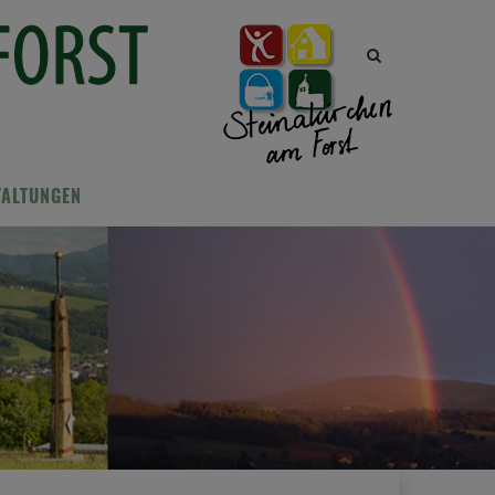
Site
search
toggle
TALTUNGEN