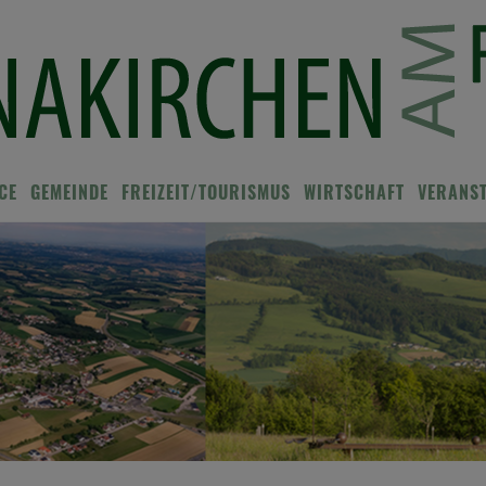
CE
GEMEINDE
FREIZEIT/TOURISMUS
WIRTSCHAFT
VERANS