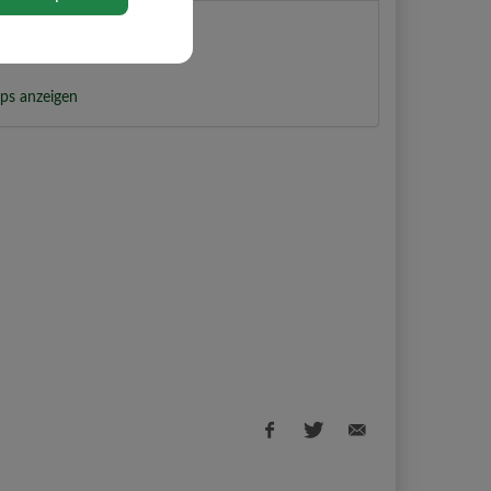
t
ps anzeigen