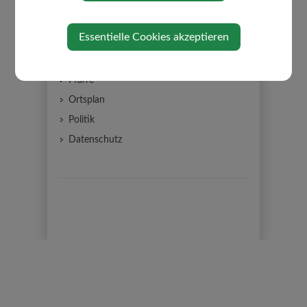
Bauhof
Essentielle Cookies akzeptieren
Gemeinderat
Gemeindeeinrichtungen
Pfarre
Ortsplan
Politik
Datenschutz