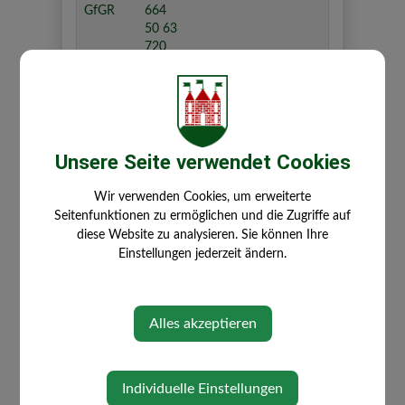
GfGR
664
50 63
720
⇐ zurück
Unsere Seite verwendet Cookies
Wir verwenden Cookies, um erweiterte
Seitenfunktionen zu ermöglichen und die Zugriffe auf
diese Website zu analysieren. Sie können Ihre
Einstellungen jederzeit ändern.
GEMEINDE
Alles akzeptieren
Über die Gemeinde
Gemeindeamt
Bürgermeister
Individuelle Einstellungen
Mitarbeiter