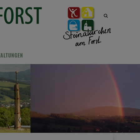
Site
search
toggle
TALTUNGEN