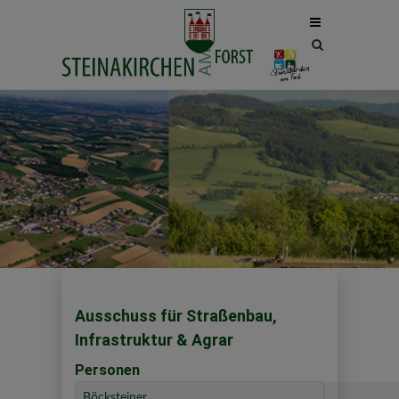
Site
search
toggle
Ausschuss für Straßenbau,
Infrastruktur & Agrar
Personen
Böcksteiner