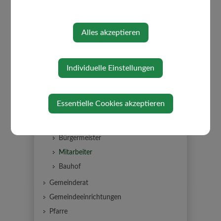
⇐ zurück
Alles akzeptieren
Individuelle Einstellungen
GEMEINDE
Essentielle Cookies akzeptieren
Über die Gemeinde
Gemeindeamt
Bürgermeister
Mitarbeiter
Bauhof
Gemeinderat
Gemeindeeinrichtungen
Pfarre