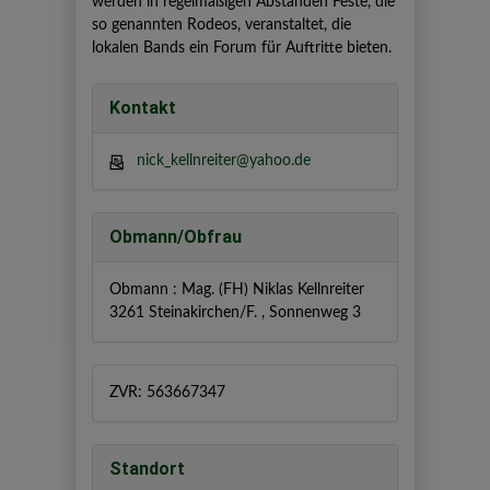
werden in regelmäßigen Abständen Feste, die
so genannten Rodeos, veranstaltet, die
lokalen Bands ein Forum für Auftritte bieten.
Kontakt
nick_kellnreiter@yahoo.de
Obmann/Obfrau
Obmann : Mag. (FH) Niklas Kellnreiter
3261 Steinakirchen/F. , Sonnenweg 3
ZVR: 563667347
Standort