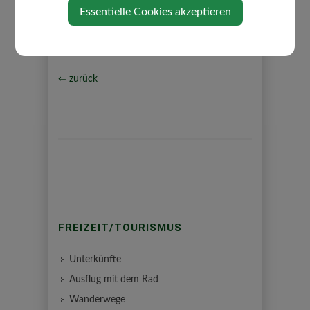
Essentielle Cookies akzeptieren
⇐ zurück
FREIZEIT/TOURISMUS
Unterkünfte
Ausflug mit dem Rad
Wanderwege