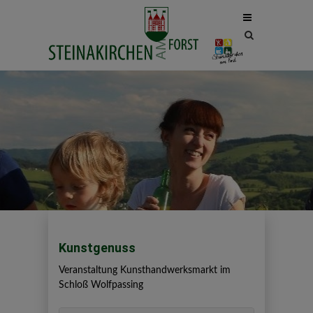
Site
search
toggle
Kunstgenuss
Veranstaltung Kunsthandwerksmarkt im
Schloß Wolfpassing