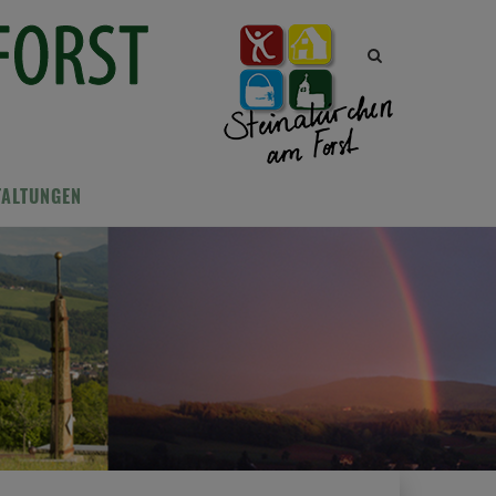
Site
search
toggle
TALTUNGEN