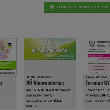
ZUM VOR SCHNUPPERTICK
Sa, 08. August 2026
Mo, 27. Juli 2026
m
NÖ Almwandertag
Termine G
am 15. August auf der Kapler
Strauchschnitt
Alm in Reinsberg -
Problemstoff- b
Landwirtschaft erlebbar
Sperrmüllsamm
machen