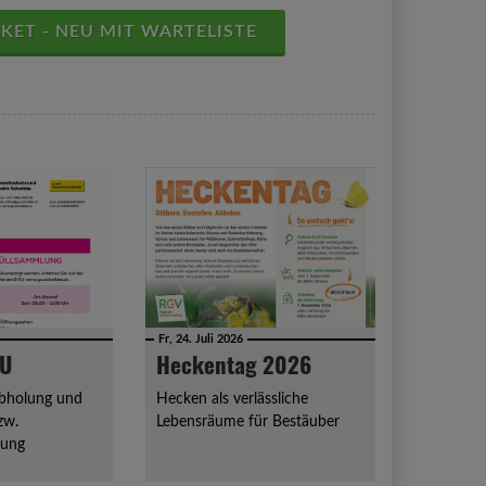
ET - NEU MIT WARTELISTE
Fr, 24. Juli 2026
VU
Heckentag 2026
abholung und
Hecken als verlässliche
zw.
Lebensräume für Bestäuber
lung