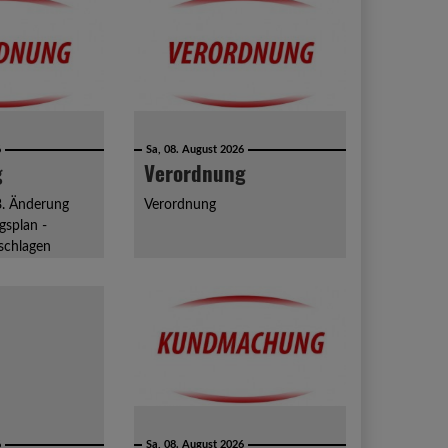
6
Sa, 08. August 2026
g
Verordnung
8. Änderung
Verordnung
splan -
schlagen
6
Sa, 08. August 2026