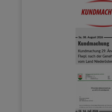
Sa, 08. August 2026
Kundmachung
Kundmachung 29. Än
Flwpl. nach der Gene
vom Land Niederöster
Di, 14. Juli 2026